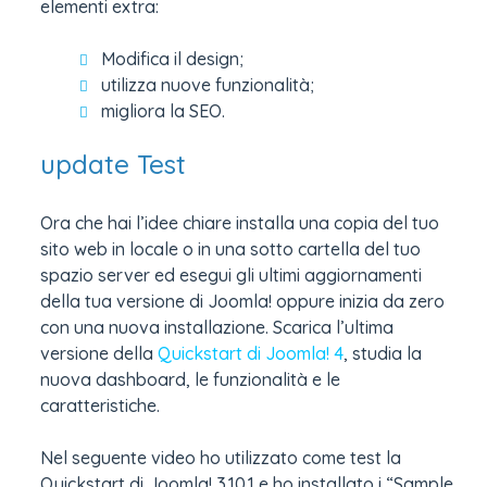
elementi extra:
Modifica il design;
utilizza nuove funzionalità;
migliora la SEO.
update Test
Ora che hai l’idee chiare installa una copia del tuo
sito web in locale o in una sotto cartella del tuo
spazio server ed esegui gli ultimi aggiornamenti
della tua versione di Joomla! oppure inizia da zero
con una nuova installazione. Scarica l’ultima
versione della
Quickstart di Joomla! 4
, studia la
nuova dashboard, le funzionalità e le
caratteristiche.
Nel seguente video ho utilizzato come test la
Quickstart di Joomla! 3.10.1 e ho installato i “Sample