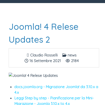
Joomla! 4 Relese
Updates 2
Claudio Rosselli
news
16 Settembre 2021
2184
docs.joomla.org - Migrazione Joomla! da 3.10.x a
4.x
Leggi Step by step - Pianificazione per la Mini-
Migrazione - Joomla 3.10.x to 4.x