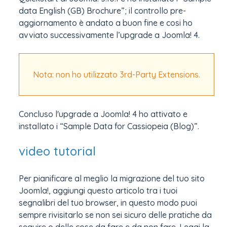
data English (GB) Brochure”; il controllo pre-
aggiornamento è andato a buon fine e cosi ho
avviato successivamente l’upgrade a Joomla! 4.
Nota: non ho utilizzato 3rd-Party Extensions.
Concluso l'upgrade a Joomla! 4 ho attivato e
installato i “Sample Data for Cassiopeia (Blog)”.
video tutorial
Per pianificare al meglio la migrazione del tuo sito
Joomla!, aggiungi questo articolo tra i tuoi
segnalibri del tuo browser, in questo modo puoi
sempre rivisitarlo se non sei sicuro delle pratiche da
seguire o delle cose da fare e da non fare. Leggi la